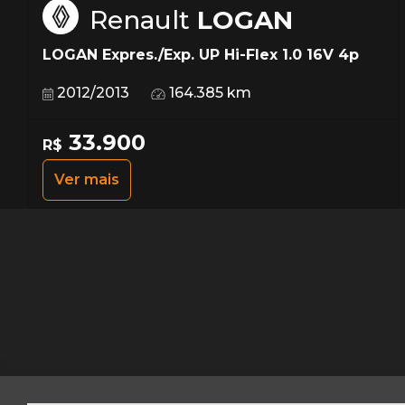
Renault
LOGAN
LOGAN Expres./Exp. UP Hi-Flex 1.0 16V 4p
2012/2013
164.385 km
33.900
R$
Ver mais