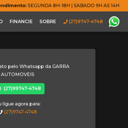
tendimento:
SEGUNDA 8H-18H | SABADO 9H AS 14H
O
FINANCIE
SOBRE
(27)9747-4748
tato pelo Whatsapp da GARRA
AUTOMOVEIS
(27)99747-4748
 ligue agora para:
(27)9747-4748