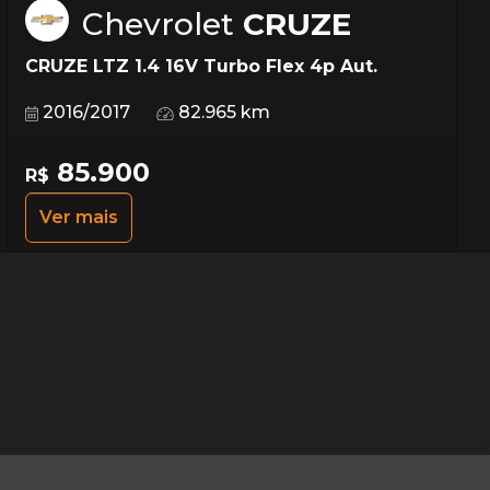
Chevrolet
CRUZE
CRUZE LTZ 1.4 16V Turbo Flex 4p Aut.
2016/2017
82.965 km
85.900
R$
Ver mais