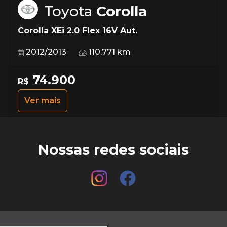
Toyota
Corolla
Corolla XEi 2.0 Flex 16V Aut.
2012/2013
110.771 km
74.900
R$
Ver mais
Nossas redes sociais