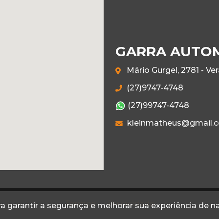
GARRA AUTO
Mário Gurgel, 2781 - Ve
(27)9747-4748
(27)99747-4748
kleinmatheus@gmail.
Termos
Privacidade
a garantir a segurança e melhorar sua experiência de 