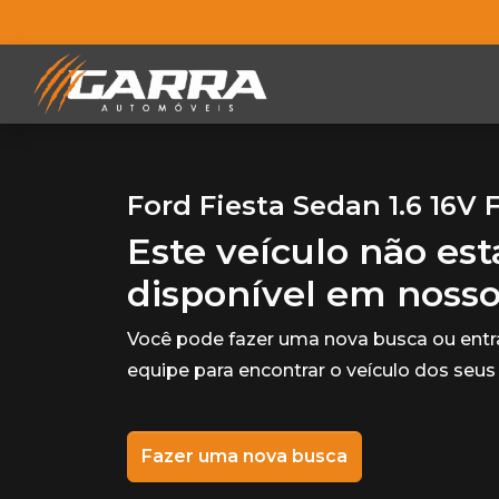
Ford Fiesta Sedan 1.6 16V 
Este veículo não es
disponível em noss
Você pode fazer uma nova busca ou ent
equipe para encontrar o veículo dos seus
Fazer uma nova busca