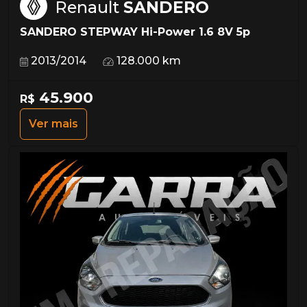
Renault
SANDERO
SANDERO STEPWAY Hi-Power 1.6 8V 5p
2013/2014
128.000 km
45.900
R$
Ver mais