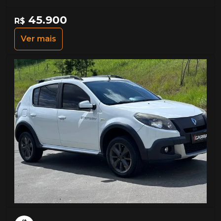
45.900
R$
Ver mais