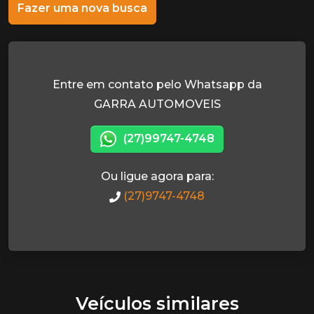
Fazer uma nova busca
Entre em contato pelo Whatsapp da
GARRA AUTOMOVEIS
(27)99747-4748
Ou ligue agora para:
(27)9747-4748
Veículos similares