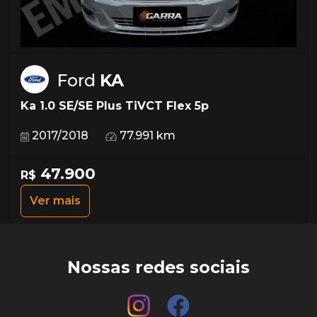
Ford
KA
Ka 1.0 SE/SE Plus TiVCT Flex 5p
2017/2018
77.991 km
47.900
R$
Ver mais
Nossas redes sociais