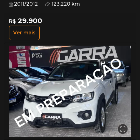
2011/2012
123.220 km
29.900
R$
Ver mais