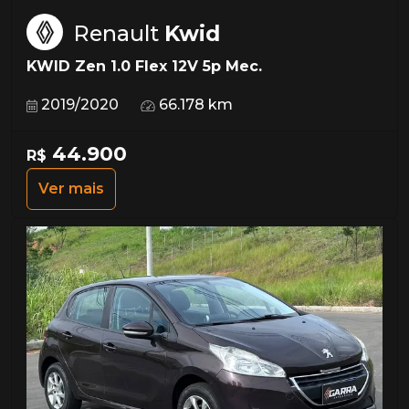
Renault
Kwid
KWID Zen 1.0 Flex 12V 5p Mec.
2019/2020
66.178 km
44.900
R$
Ver mais