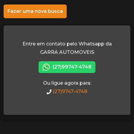
Fazer uma nova busca
Entre em contato pelo Whatsapp da
GARRA AUTOMOVEIS
(27)99747-4748
Ou ligue agora para:
(27)9747-4748