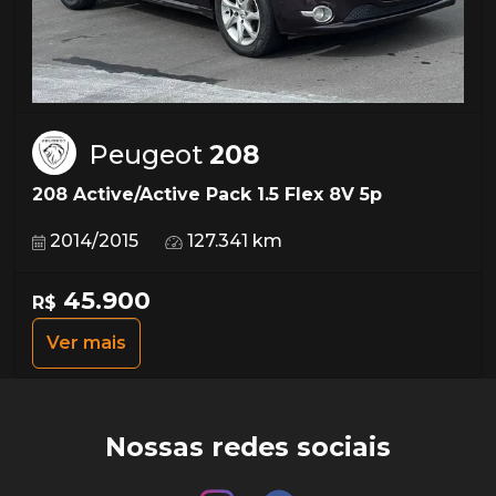
Peugeot
208
208 Active/Active Pack 1.5 Flex 8V 5p
2014/2015
127.341 km
45.900
R$
Ver mais
Nossas redes sociais