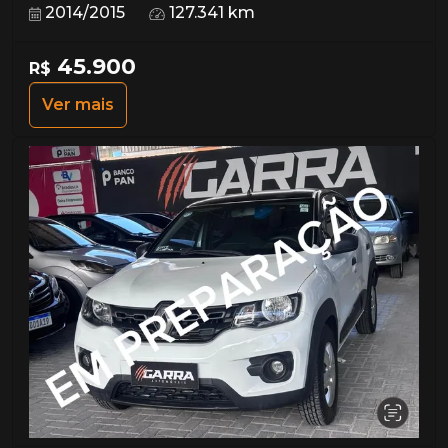
2014/2015
127.341 km
45.900
R$
Ver mais