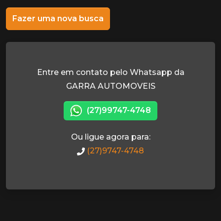
Fazer uma nova busca
Entre em contato pelo Whatsapp da
GARRA AUTOMOVEIS
(27)99747-4748
Ou ligue agora para:
(27)9747-4748