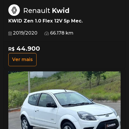
Renault
Kwid
KWID Zen 1.0 Flex 12V 5p Mec.
2019/2020
66.178 km
44.900
R$
Ver mais