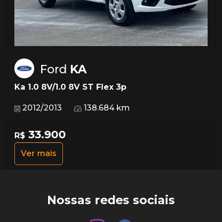
Ford
KA
Ka 1.0 8V/1.0 8V ST Flex 3p
2012/2013
138.684 km
33.900
R$
Ver mais
Nossas redes sociais