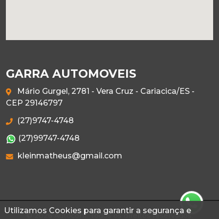
GARRA AUTOMOVEIS
Mário Gurgel, 2781 - Vera Cruz - Cariacica/ES -
CEP 29146797
(27)9747-4748
(27)99747-4748
kleinmatheus@gmail.com
Utilizamos Cookies para garantir a segurança e
© 2026 Autoconf. Todos os direitos reservados.