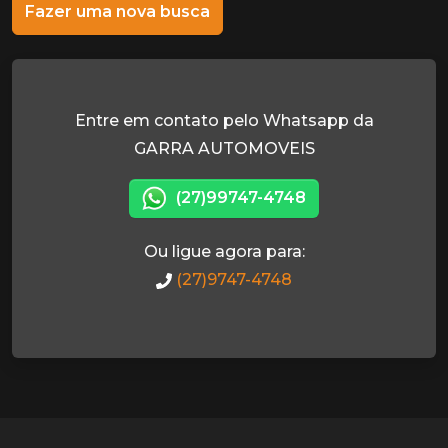
Fazer uma nova busca
Entre em contato pelo Whatsapp da
GARRA AUTOMOVEIS
(27)99747-4748
Ou ligue agora para:
(27)9747-4748