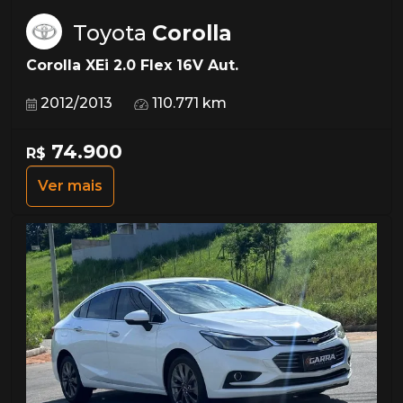
Toyota
Corolla
Corolla XEi 2.0 Flex 16V Aut.
2012/2013
110.771 km
74.900
R$
Ver mais