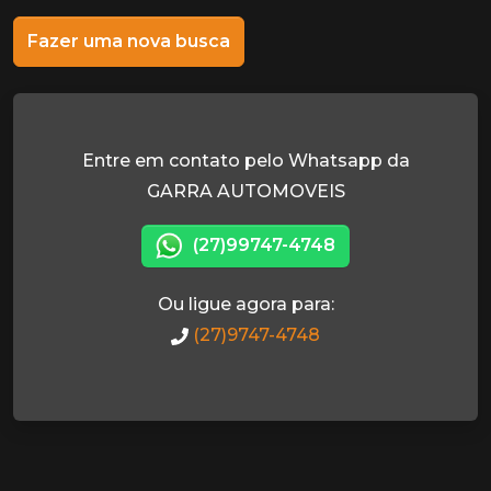
Fazer uma nova busca
Entre em contato pelo Whatsapp da
GARRA AUTOMOVEIS
(27)99747-4748
Ou ligue agora para:
(27)9747-4748