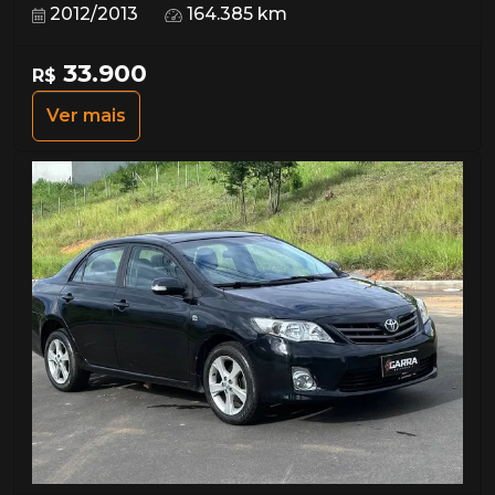
2012/2013
164.385 km
33.900
R$
Ver mais