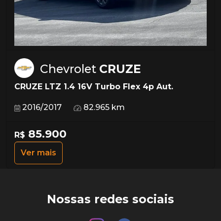
Chevrolet
CRUZE
CRUZE LTZ 1.4 16V Turbo Flex 4p Aut.
2016/2017
82.965 km
85.900
R$
Ver mais
Nossas redes sociais