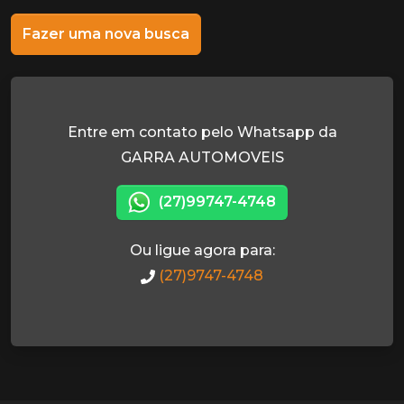
Fazer uma nova busca
Entre em contato pelo Whatsapp da
GARRA AUTOMOVEIS
(27)99747-4748
Ou ligue agora para:
(27)9747-4748