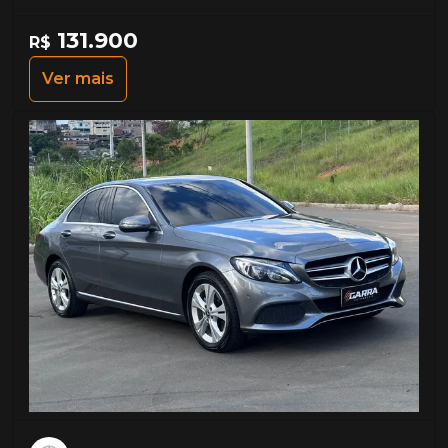
131.900
R$
Ver mais