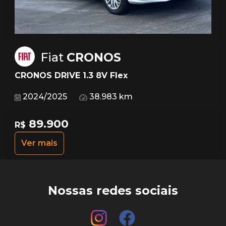
Fiat
CRONOS
CRONOS DRIVE 1.3 8V Flex
2024/2025
38.983 km
89.900
R$
Ver mais
Nossas redes sociais