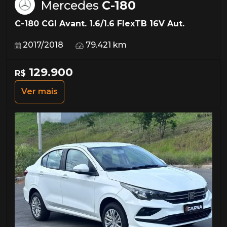
Mercedes
C-180
C-180 CGI Avant. 1.6/1.6 FlexTB 16V Aut.
2017/2018
79.421 km
129.900
R$
Ver mais