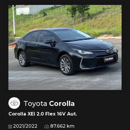
Toyota
Corolla
Corolla XEi 2.0 Flex 16V Aut.
2021/2022
87.662 km