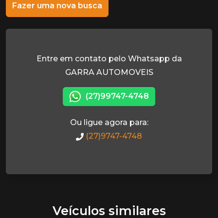
Fazer uma nova busca
Entre em contato pelo Whatsapp da
GARRA AUTOMOVEIS
(27)99747-4748
Ou ligue agora para:
(27)9747-4748
Veículos similares