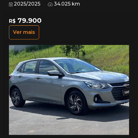
2025/2025
34.025 km
79.900
R$
Ver mais