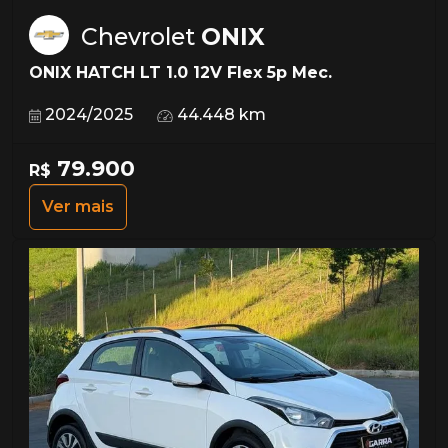
Chevrolet
ONIX
ONIX HATCH LT 1.0 12V Flex 5p Mec.
2024/2025
44.448 km
79.900
R$
Ver mais