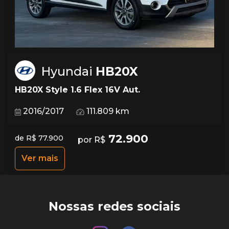
Hyundai
HB20X
HB20X Style 1.6 Flex 16V Aut.
2016/2017
111.809 km
72.900
de R$ 77.900
por R$
Ver mais
Nossas redes sociais