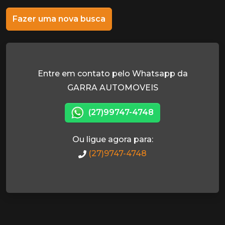
Fazer uma nova busca
Entre em contato pelo Whatsapp da
GARRA AUTOMOVEIS
(27)99747-4748
Ou ligue agora para:
(27)9747-4748