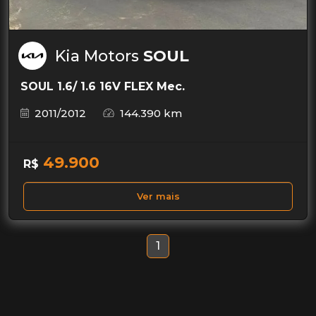
Kia Motors
SOUL
SOUL 1.6/ 1.6 16V FLEX Mec.
2011/2012
144.390 km
49.900
R$
Ver mais
1