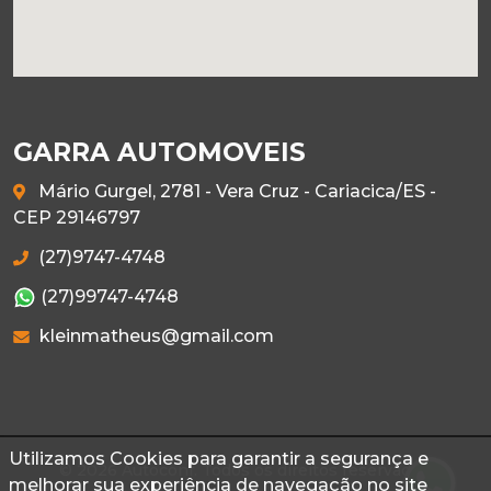
GARRA AUTOMOVEIS
Mário Gurgel, 2781 - Vera Cruz - Cariacica/ES -
CEP 29146797
(27)9747-4748
(27)99747-4748
kleinmatheus@gmail.com
Utilizamos Cookies para garantir a segurança e
© 2026 Autoconf. Todos os direitos reservados.
melhorar sua experiência de navegação no site