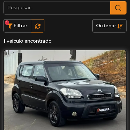
1
Filtrar
Ordenar
1
veículo encontrado